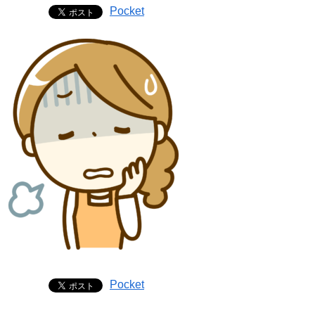
Pocket
Pocket