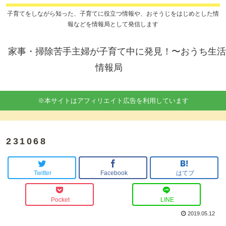
子育てをしながら知った、子育てに役立つ情報や、おそうじをはじめとした情
報などを情報局として発信します
家事・掃除苦手主婦が子育て中に発見！〜おうち生活
情報局
※本サイトはアフィリエイト広告を利用しています
231068
Twitter
Facebook
はてブ
Pocket
LINE
2019.05.12