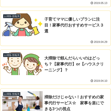
2019.05.13
お掃除-情報局
子育てママに優しいプランに注
目！家事代行おすすめサービス３
選
2019.04.29
お掃除-情報局
大掃除で頼んだらいいのはどっ
ち？【家事代行】or【ハウスクリ
ーニング】？
2019.04.10
お掃除-情報局
掃除だけじゃない！おすすめの家
事代行サービス☆ 家事を楽にで
きる3つの視点