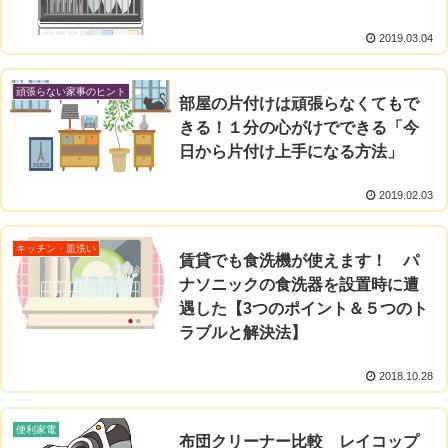
2019.03.04
頑張らない家事のヒント
部屋の片付けは頑張らなくてもで
きる！１分の心がけでできる「今
日から片付け上手になる方法」
2019.02.03
キッチン・皿洗い
賃貸でも食洗機が使えます！ パ
ナソニックの食洗器を設置時に遭
遇した【3つのポイント＆５つのト
ラブルと解決法】
2018.10.28
便利家電
布団クリーナー比較 レイコップ