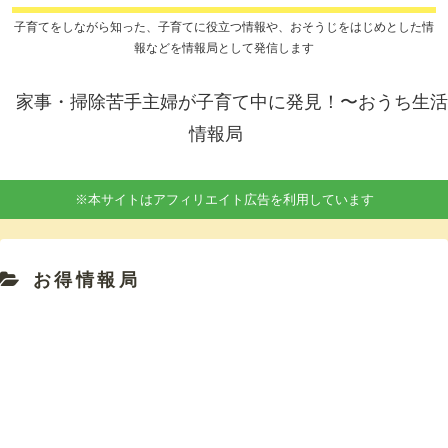
子育てをしながら知った、子育てに役立つ情報や、おそうじをはじめとした情
報などを情報局として発信します
家事・掃除苦手主婦が子育て中に発見！〜おうち生活
情報局
※本サイトはアフィリエイト広告を利用しています
お得情報局