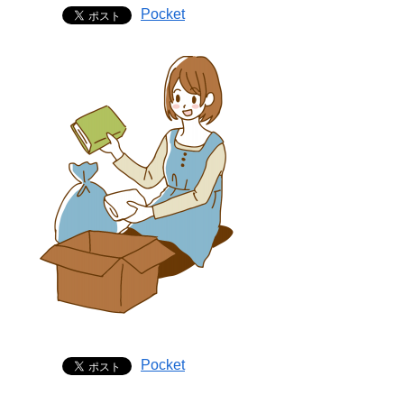
Pocket
Pocket