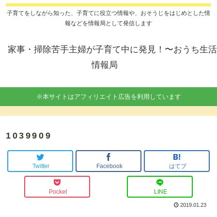
子育てをしながら知った、子育てに役立つ情報や、おそうじをはじめとした情
報などを情報局として発信します
家事・掃除苦手主婦が子育て中に発見！〜おうち生活
情報局
※本サイトはアフィリエイト広告を利用しています
1039909
Twitter
Facebook
はてブ
Pocket
LINE
2019.01.23