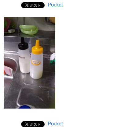
Pocket
Pocket