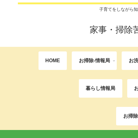
子育てをしながら知
家事・掃除
HOME
お掃除-情報局
お洗
暮らし情報局
お掃除