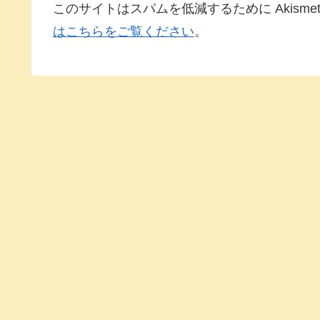
このサイトはスパムを低減するために Akisme
はこちらをご覧ください
。