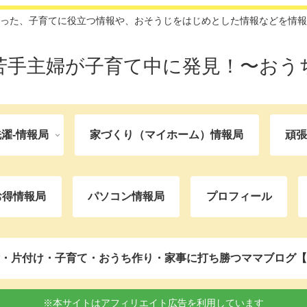
った、子育てに役立つ情報や、おそうじをはじめとした情報などを情報
苦手主婦が子育て中に発見！〜おう
濯-情報局
家づくり（マイホーム）情報局
頑
お得情報局
パソコン情報局
プロフィール
・片付け・子育て・おうち作り・家事に打ち勝つママブログ【
※本サイトはアフィリエイト広告を利用しています