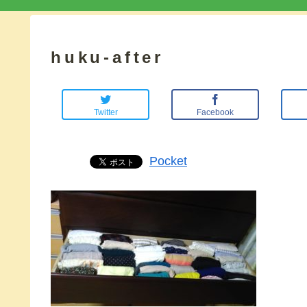
huku-after
Twitter
Facebook
Pocket