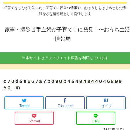
子育てをしながら知った、子育てに役立つ情報や、おそうじをはじめとした情
報などを情報局として発信します
家事・掃除苦手主婦が子育て中に発見！〜おうち生活
情報局
※本サイトはアフィリエイト広告を利用しています
c70d5e667a7b090b45494844046899
50_m
Twitter
Facebook
はてブ
Pocket
LINE
2018.09.26