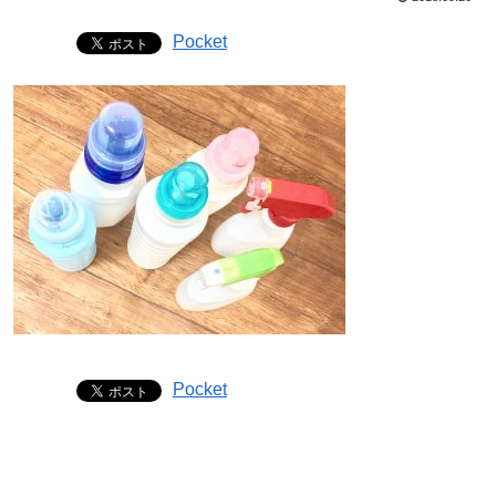
Pocket
Pocket