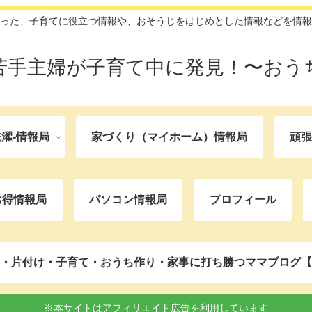
った、子育てに役立つ情報や、おそうじをはじめとした情報などを情報
苦手主婦が子育て中に発見！〜おう
濯-情報局
家づくり（マイホーム）情報局
頑
お得情報局
パソコン情報局
プロフィール
・片付け・子育て・おうち作り・家事に打ち勝つママブログ【
※本サイトはアフィリエイト広告を利用しています