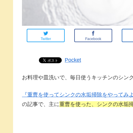
Twitter
Facebook
Pocket
お料理や皿洗いで、毎日使うキッチンのシン
『重曹を使ってシンクの水垢掃除をやってみ
の記事で、主に
重曹を使った、シンクの水垢