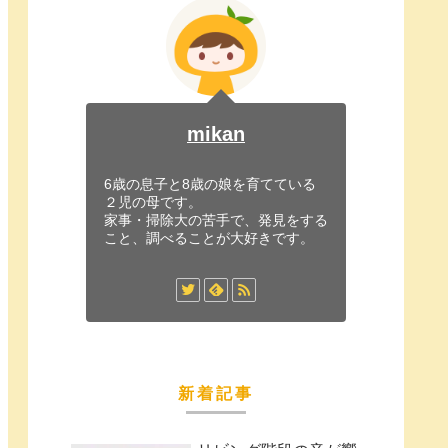
mikan
6歳の息子と8歳の娘を育てている
２児の母です。
家事・掃除大の苦手で、発見をする
こと、調べることが大好きです。
新着記事