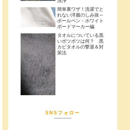
洗浄
簡単裏ワザ！洗濯でと
れない洋服のしみ抜～
ボールペン・ホワイト
ボードマーカー編
タオルについている黒
いボツボツは何？ 黒
カビタオルの撃退＆対
策法
SNSフォロー