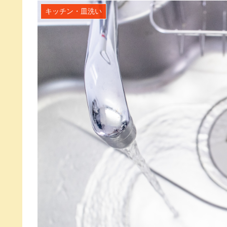
キッチン・皿洗い