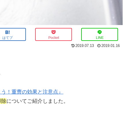
はてブ
Pocket
LINE
2019.07.13
2019.01.16
ク
よう！重曹の効果と注意点』
掃除
についてご紹介しました。