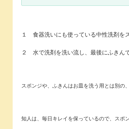
１ 食器洗いにも使っている中性洗剤を
２ 水で洗剤を洗い流し、最後にふきん
スポンジや、ふきんはお皿を洗う用とは別の
知人は、毎日キレイを保っているので、スポ