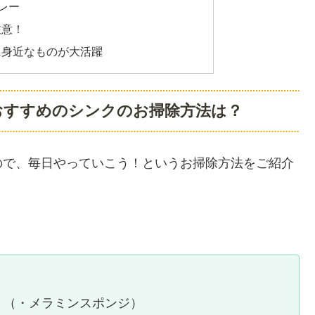
レー
注意！
に身近なものが大活躍
おすすめのシンクのお掃除方法は？
ので、毎日やっていこう！というお掃除方法をご紹介
 （・メラミンスポンジ）